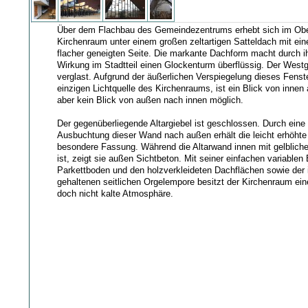
Über dem Flachbau des Gemeindezentrums erhebt sich im Ob
Kirchenraum unter einem großen zeltartigen Satteldach mit einer
flacher geneigten Seite. Die markante Dachform macht durch i
Wirkung im Stadtteil einen Glockenturm überflüssig. Der Westgi
verglast. Aufgrund der äußerlichen Verspiegelung dieses Fenst
einzigen Lichtquelle des Kirchenraums, ist ein Blick von innen 
aber kein Blick von außen nach innen möglich.
Der gegenüberliegende Altargiebel ist geschlossen. Durch eine
Ausbuchtung dieser Wand nach außen erhält die leicht erhöhte
besondere Fassung. Während die Altarwand innen mit gelbliche
ist, zeigt sie außen Sichtbeton. Mit seiner einfachen variable
Parkettboden und den holzverkleideten Dachflächen sowie der 
gehaltenen seitlichen Orgelempore besitzt der Kirchenraum ei
doch nicht kalte Atmosphäre.