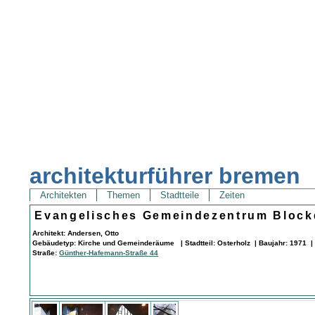
architekturführer bremen
Architekten
Themen
Stadtteile
Zeiten
Evangelisches Gemeindezentrum Block
Architekt: Andersen, Otto
Gebäudetyp: Kirche und Gemeinderäume | Stadtteil: Osterholz | Baujahr: 1971 |
Straße:
Günther-Hafemann-Straße 44