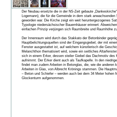
Der Neubau ersetzte die in der NS-Zeit gebaute „Dankeskirche“
Logemann), die für die Gemeinde in dem stark anwachsenden St
geworden war. Die Kirche zeigt ein weit heruntergezogenes Sat
Typologie niedersächsischer Bauernhäuser erinnert. Abweiche
einfachen Prinzip verjüngen sich Raumbreite und Raumhöhe zu
Der Innenraum wird durch das Stakkato der Betonbinder gepräg
Hauptbelichtungsquellen sind der Eingangsgiebel, der mit einem
Fenster ausgestattet ist, auf welchem künstlerisch die Geschi
Melanchthon thematisiert wird, sowie ein seitliches Altarfenster
sich in einem Erker, dessen steiler Giebel das Dachmotiv des
aufnimmt. Der Erker dient auch als Taufkapelle. In den niedri
findet man zudem Arbeiten in Betonglas, die, wie die anderen 
Arbeiten in Glas, von Albrecht Krönings stammen. Die Hauptma
– Beton und Schiefer – werden auch bei dem 34 Meter hohen f
Glockenturm aufgenommen.