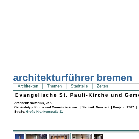
architekturführer bremen
Architekten
Themen
Stadtteile
Zeiten
Evangelische St. Pauli-Kirche und Ge
Architekt: Noltenius, Jan
Gebäudetyp: Kirche und Gemeinderäume | Stadtteil: Neustadt | Baujahr: 1967 |
Straße:
Große Krankenstraße 11