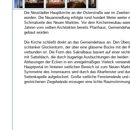
Die Neustädter Hauptkirche an der Osterstraße war im Zweiten 
worden. Die Neuansiedlung erfolgte rund hundert Meter weiter w
Schmalseite des Neuen Marktes. Vor dem Kirchenneubau waren
Jahren vom selben Architekten bereits Pfarrhaus, Gemeindeha
gebaut worden.
Die Kirche schließt direkt an das Gemeindehaus an. Den Überg
schlanker Glockenturm, der über eine gläserne Bücke mit der
verbunden ist. Die Form des Sakralbaus basiert auf einer rec
mit Satteldach, die durch bugartige Ausbuchtungen der beiden 
Abfasungen der Ecken in ein unregelmäßiges Vieleck verwande
Hauptportal im hinteren seitlichen Bereich ist zum Neuen Markt
Symmetrie des Innenraums wird durch das Altarfenster und dur
Seitenkapelle aufgelockert. Große seitliche Fensterwände und 
gestrichenen Ziegelwände erzeugen eine lichte Raumstimmung