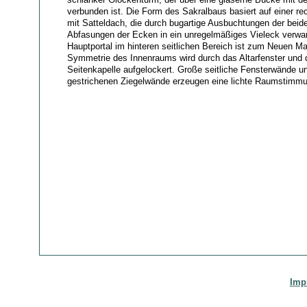
verbunden ist. Die Form des Sakralbaus basiert auf einer r
mit Satteldach, die durch bugartige Ausbuchtungen der beide
Abfasungen der Ecken in ein unregelmäßiges Vieleck verwan
Hauptportal im hinteren seitlichen Bereich ist zum Neuen Ma
Symmetrie des Innenraums wird durch das Altarfenster und 
Seitenkapelle aufgelockert. Große seitliche Fensterwände u
gestrichenen Ziegelwände erzeugen eine lichte Raumstimmu
Imp