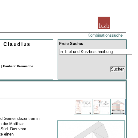
Kombinationssuche
Freie Suche:
s Claudius
 | Bauherr: Bremische
nd Gemeindezentren in
 die Matthias-
t-Süd. Das vom
te einen