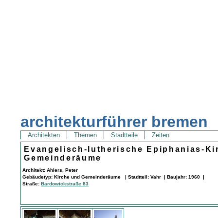
architekturführer bremen
Architekten
Themen
Stadtteile
Zeiten
Evangelisch-lutherische Epiphanias-Ki
Gemeinderäume
Architekt: Ahlers, Peter
Gebäudetyp: Kirche und Gemeinderäume | Stadtteil: Vahr | Baujahr: 1960 |
Straße:
Bardowickstraße 83