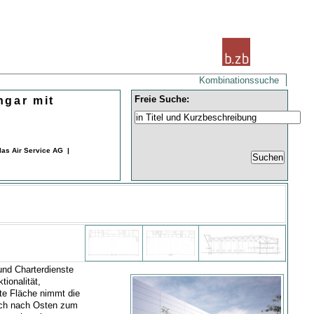
Kombinationssuche
Freie Suche:
ngar mit
las Air Service AG |
und Charterdienste
ionalität,
ßte Fläche nimmt die
sich nach Osten zum