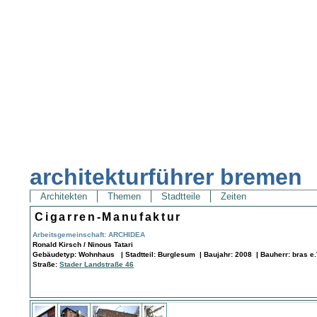
architekturführer bremen
Architekten
Themen
Stadtteile
Zeiten
Cigarren-Manufaktur
Arbeitsgemeinschaft: ARCHIDEA
Ronald Kirsch / Ninous Tatari
Gebäudetyp: Wohnhaus | Stadtteil: Burglesum | Baujahr: 2008 | Bauherr: bras e.
Straße:
Stader Landstraße 46