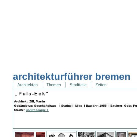
architekturführer bremen
Architekten
Themen
Stadtteile
Zeiten
„Puls-Eck“
Architekt: Zill, Martin
Gebäudetyp: Geschäftshaus | Stadtteil: Mitte | Baujahr: 1955 | Bauherr: Gebr. Pu
Straße:
Contrescarpe 1