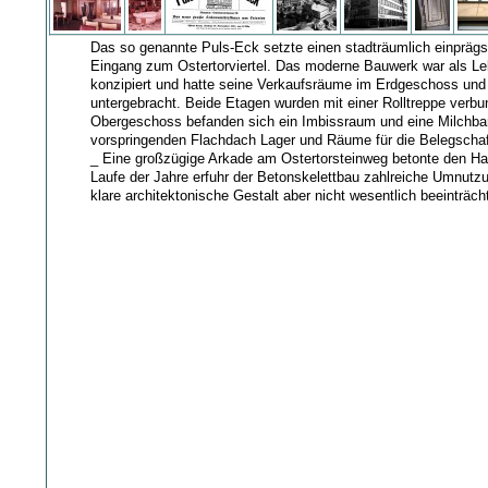
Das so genannte Puls-Eck setzte einen stadträumlich einprä
Eingang zum Ostertorviertel. Das moderne Bauwerk war als L
konzipiert und hatte seine Verkaufsräume im Erdgeschoss un
untergebracht. Beide Etagen wurden mit einer Rolltreppe verb
Obergeschoss befanden sich ein Imbissraum und eine Milchba
vorspringenden Flachdach Lager und Räume für die Belegschaf
_ Eine großzügige Arkade am Ostertorsteinweg betonte den Ha
Laufe der Jahre erfuhr der Betonskelettbau zahlreiche Umnutzu
klare architektonische Gestalt aber nicht wesentlich beeinträch