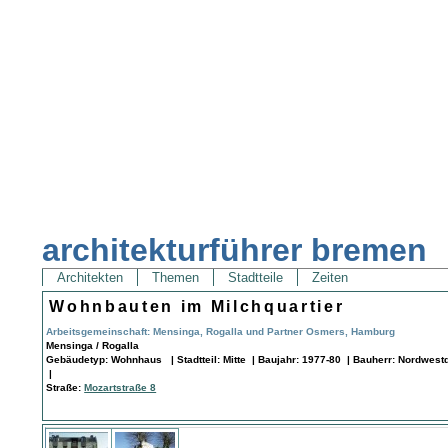
architekturführer bremen
Architekten
Themen
Stadtteile
Zeiten
Wohnbauten im Milchquartier
Arbeitsgemeinschaft: Mensinga, Rogalla und Partner Osmers, Hamburg
Mensinga / Rogalla
Gebäudetyp: Wohnhaus | Stadtteil: Mitte | Baujahr: 1977-80 | Bauherr: Nordwest
|
Straße:
Mozartstraße 8