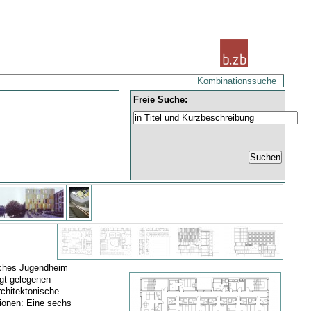
Kombinationssuche
Freie Suche:
isches Jugendheim
ugt gelegenen
rchitektonische
tionen: Eine sechs