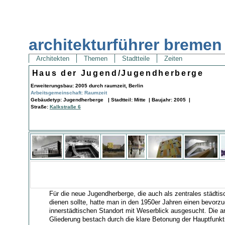
architekturführer bremen
Architekten
Themen
Stadtteile
Zeiten
Haus der Jugend/Jugendherberge
Erweiterungsbau: 2005 durch raumzeit, Berlin
Arbeitsgemeinschaft: Raumzeit
Gebäudetyp: Jugendherberge | Stadtteil: Mitte | Baujahr: 2005 |
Straße:
Kalkstraße 6
Für die neue Jugendherberge, die auch als zentrales städt
dienen sollte, hatte man in den 1950er Jahren einen bevorz
innerstädtischen Standort mit Weserblick ausgesucht. Die a
Gliederung bestach durch die klare Betonung der Hauptfunk