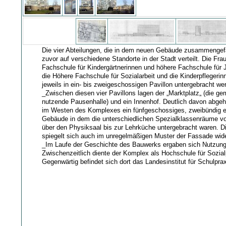
Die vier Abteilungen, die in dem neuen Gebäude zusammengef
zuvor auf verschiedene Standorte in der Stadt verteilt. Die Fra
Fachschule für Kindergärtnerinnen und höhere Fachschule für J
die Höhere Fachschule für Sozialarbeit und die Kinderpflegerin
jeweils in ein- bis zweigeschossigen Pavillon untergebracht we
_Zwischen diesen vier Pavillons lagen der „Marktplatz„ (die g
nutzende Pausenhalle) und ein Innenhof. Deutlich davon abge
im Westen des Komplexes ein fünfgeschossiges, zweibündig 
Gebäude in dem die unterschiedlichen Spezialklassenräume v
über den Physiksaal bis zur Lehrküche untergebracht waren. Di
spiegelt sich auch im unregelmäßigen Muster der Fassade wide
_Im Laufe der Geschichte des Bauwerks ergaben sich Nutzun
Zwischenzeitlich diente der Komplex als Hochschule für Sozia
Gegenwärtig befindet sich dort das Landesinstitut für Schulprax