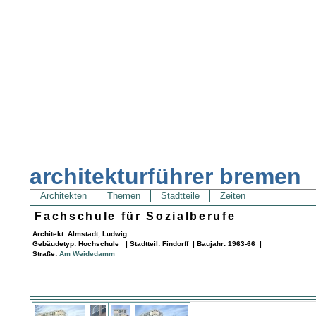
architekturführer bremen
Architekten
Themen
Stadtteile
Zeiten
Fachschule für Sozialberufe
Architekt: Almstadt, Ludwig
Gebäudetyp: Hochschule | Stadtteil: Findorff | Baujahr: 1963-66 |
Straße:
Am Weidedamm