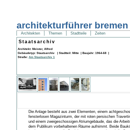
architekturführer bremen
Architekten
Themen
Stadtteile
Zeiten
Staatsarchiv
Architekt: Meister, Alfred
Gebäudetyp: Staatsarchiv | Stadtteil: Mitte | Baujahr: 1964-68 |
Straße:
Am Staatsarchiv 1
Die Anlage besteht aus zwei Elementen, einem achtgeschos
fensterlosen Magazinturm, der mit roten persischen Travertinp
und einem zweigeschossigen Atriumgebäude, das die Arbeits
dem Publikum vorbehaltenen Räume aufnimmt. Beide Baukör