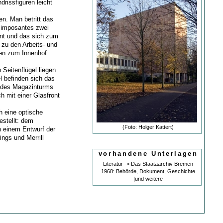
rissfiguren leicht
n. Man betritt das
 imposantes zwei
nt und das sich zum
 zu den Arbeits- und
nen zum Innenhof
Seitenflügel liegen
el befinden sich das
ß des Magazinturms
ch mit einer Glasfront
h eine optische
stellt: dem
(Foto: Holger Kattert)
 einem Entwurf der
ngs und Merrill
vorhandene Unterlagen
Literatur -> Das Staataarchiv Bremen
1968: Behörde, Dokument, Geschichte
|und weitere