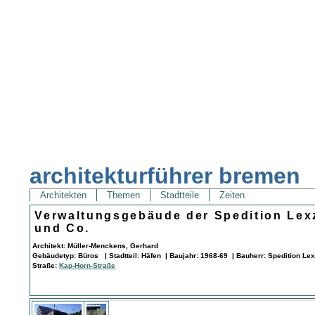
architekturführer bremen
Architekten
Themen
Stadtteile
Zeiten
Verwaltungsgebäude der Spedition Lex
und Co.
Architekt: Müller-Menckens, Gerhard
Gebäudetyp: Büros | Stadtteil: Häfen | Baujahr: 1968-69 | Bauherr: Spedition L
Straße:
Kap-Horn-Straße