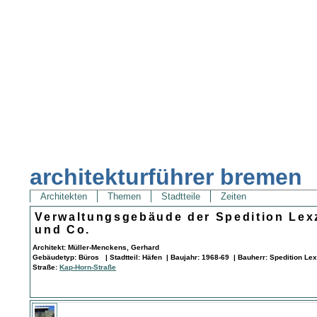
architekturführer bremen
Architekten
Themen
Stadtteile
Zeiten
Verwaltungsgebäude der Spedition Lex
und Co.
Architekt: Müller-Menckens, Gerhard
Gebäudetyp: Büros | Stadtteil: Häfen | Baujahr: 1968-69 | Bauherr: Spedition L
Straße:
Kap-Horn-Straße