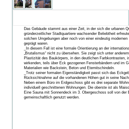
Das Gebäude stammt aus einer Zeit, in der sich die urbanen Qu
gründerzeitlicher Stadtquartiere wachsender Beliebtheit erfreut
solchen Umgebungen aber noch von einer eindeutig modernen
geprägt waren.
_In diesem Fall ist eine formale Orientierung an der internatio
„Brutalismus“ nicht zu übersehen. Sie zeigt sich unter anderem
Plastizität des Baukörpers, in den deutlichen Farbkontrasten, 
wirkenden, teils über Eck gezogenen Fensterbändern und im G
Materialien wie Backstein, Beton und Eternitschindeln.
_Trotz seiner formalen Eigenständigkeit passt sich das Eckge
Rücksichtnahme auf die vorhandenen Höhen gut in seine Nachb
Neben einem Büro im Erdgeschoss gibt es drei separate Wohn
individuell geschnittenen Wohnungen. Die oberste ist als Maiso
Eine Sauna mit Sonnendeck im 3. Obergeschoss soll von der
gemeinschaftlich genutzt werden.