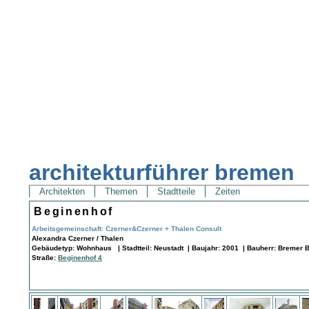
architekturführer bremen
Architekten
Themen
Stadtteile
Zeiten
Beginenhof
Arbeitsgemeinschaft: Czerner&Czerner + Thalen Consult
Alexandra Czerner / Thalen
Gebäudetyp: Wohnhaus | Stadtteil: Neustadt | Baujahr: 2001 | Bauherr: Bremer B
Straße:
Beginenhof 4