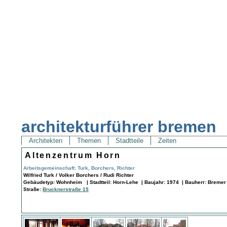
architekturführer bremen
Architekten
Themen
Stadtteile
Zeiten
Altenzentrum Horn
Arbeitsgemeinschaft: Turk, Borchers, Richter
Wilfried Turk / Volker Borchers / Rudi Richter
Gebäudetyp: Wohnheim | Stadtteil: Horn-Lehe | Baujahr: 1974 | Bauherr: Bremer 
Straße:
Brucknerstraße 15