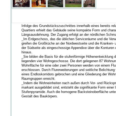
Infolge des Grundstückszuschnittes innerhalb eines bereits rel
Quartiers erhielt das Gebäude seine kompakte Form und charak
Längsausdehnung. Der Zugang erfolgt an der nördlichen Schma
_Im Erdgeschoss, das die üblichen Serviceräume und die Verw
greifen die Großküche an der Nordwestseite und die Kranken- 
der Südseite als eingeschossige Appendixe über die Konturen 
hinaus.
_Sie bilden die Basis für die stufenförmige Höhenentwicklung d
liegenden vier Wohngeschosse. Die dort gelegenen 87 Wohnu
Wohnfläche für eine oder zwei Personen werden von einem Flu
erschlossen. Durch Flurerweiterungen und seitliche Belichtung 
eines Endloskorridors gebrochen und eine Gliederung der Wohn
Raumgruppen erreicht.
_Indem die Wohneinheiten nach außen durch Vor- und Rückspr
markant ausgebildet sind, entsteht die signifikante Form einer
Stufenpyramide. Auch die homogene Backsteinoberfläche unters
Gestalt des Baukörpers.