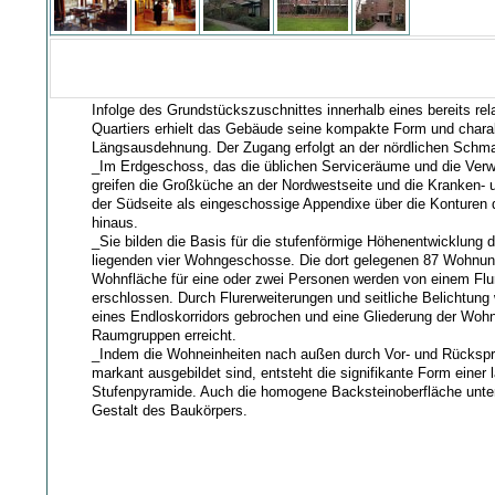
Infolge des Grundstückszuschnittes innerhalb eines bereits rel
Quartiers erhielt das Gebäude seine kompakte Form und charak
Längsausdehnung. Der Zugang erfolgt an der nördlichen Schma
_Im Erdgeschoss, das die üblichen Serviceräume und die Verw
greifen die Großküche an der Nordwestseite und die Kranken- 
der Südseite als eingeschossige Appendixe über die Konturen 
hinaus.
_Sie bilden die Basis für die stufenförmige Höhenentwicklung d
liegenden vier Wohngeschosse. Die dort gelegenen 87 Wohnu
Wohnfläche für eine oder zwei Personen werden von einem Flu
erschlossen. Durch Flurerweiterungen und seitliche Belichtung 
eines Endloskorridors gebrochen und eine Gliederung der Wohn
Raumgruppen erreicht.
_Indem die Wohneinheiten nach außen durch Vor- und Rückspr
markant ausgebildet sind, entsteht die signifikante Form einer
Stufenpyramide. Auch die homogene Backsteinoberfläche unters
Gestalt des Baukörpers.