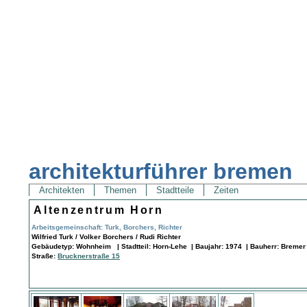
architekturführer bremen
Architekten
Themen
Stadtteile
Zeiten
Altenzentrum Horn
Arbeitsgemeinschaft: Turk, Borchers, Richter
Wilfried Turk / Volker Borchers / Rudi Richter
Gebäudetyp: Wohnheim | Stadtteil: Horn-Lehe | Baujahr: 1974 | Bauherr: Bremer 
Straße:
Brucknerstraße 15