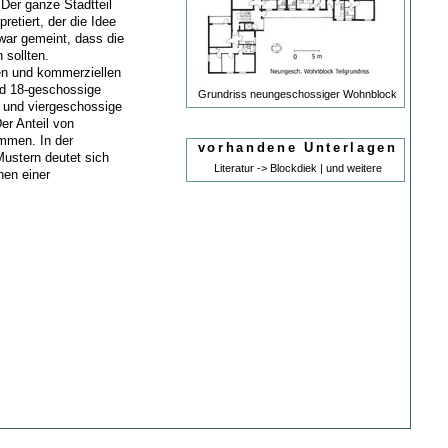
 Der ganze Stadtteil
retiert, der die Idee
 war gemeint, dass die
 sollten.
hen und kommerziellen
nd 18-geschossige
Grundriss neungeschossiger Wohnblock
 und viergeschossige
er Anteil von
mmen. In der
vorhandene Unterlagen
ustern deutet sich
Literatur -> Blockdiek | und weitere
hen einer