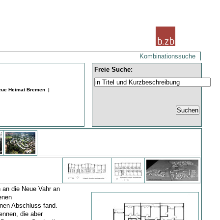
Kombinationssuche
Freie Suche:
Neue Heimat Bremen |
h an die Neue Vahr an
senen
inen Abschluss fand.
kennen, die aber