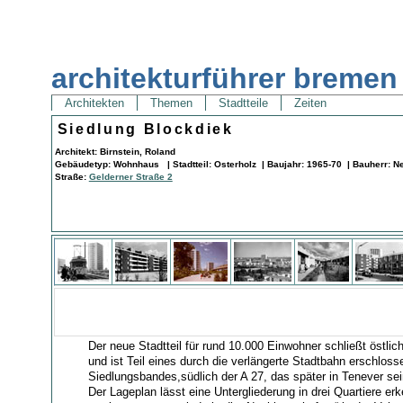
architekturführer bremen
Architekten
Themen
Stadtteile
Zeiten
Siedlung Blockdiek
Architekt: Birnstein, Roland
Gebäudetyp: Wohnhaus | Stadtteil: Osterholz | Baujahr: 1965-70 | Bauherr: 
Straße:
Gelderner Straße 2
Der neue Stadtteil für rund 10.000 Einwohner schließt östlic
und ist Teil eines durch die verlängerte Stadtbahn erschlos
Siedlungsbandes,südlich der A 27, das später in Tenever se
Der Lageplan lässt eine Untergliederung in drei Quartiere er