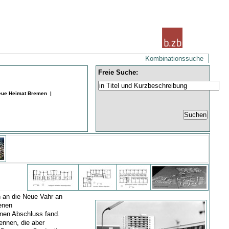
Kombinationssuche
Freie Suche:
Neue Heimat Bremen |
h an die Neue Vahr an
senen
inen Abschluss fand.
kennen, die aber