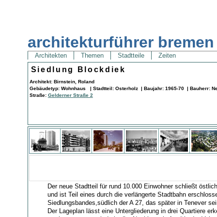
architekturführer bremen
Architekten
Themen
Stadtteile
Zeiten
Siedlung Blockdiek
Architekt: Birnstein, Roland
Gebäudetyp: Wohnhaus | Stadtteil: Osterholz | Baujahr: 1965-70 | Bauherr: 
Straße:
Gelderner Straße 2
Der neue Stadtteil für rund 10.000 Einwohner schließt östlic
und ist Teil eines durch die verlängerte Stadtbahn erschlos
Siedlungsbandes,südlich der A 27, das später in Tenever se
Der Lageplan lässt eine Untergliederung in drei Quartiere er