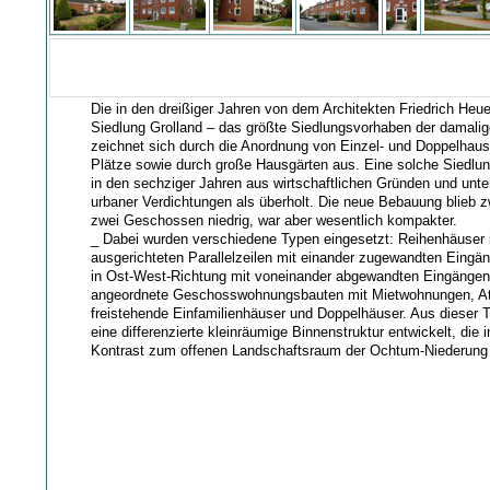
Die in den dreißiger Jahren von dem Architekten Friedrich Heu
Siedlung Grolland – das größte Siedlungsvorhaben der damalig
zeichnet sich durch die Anordnung von Einzel- und Doppelhaus
Plätze sowie durch große Hausgärten aus. Eine solche Siedlun
in den sechziger Jahren aus wirtschaftlichen Gründen und unte
urbaner Verdichtungen als überholt. Die neue Bebauung blieb 
zwei Geschossen niedrig, war aber wesentlich kompakter.
_ Dabei wurden verschiedene Typen eingesetzt: Reihenhäuser 
ausgerichteten Parallelzeilen mit einander zugewandten Eingä
in Ost-West-Richtung mit voneinander abgewandten Eingängen,
angeordnete Geschosswohnungsbauten mit Mietwohnungen, At
freistehende Einfamilienhäuser und Doppelhäuser. Aus dieser T
eine differenzierte kleinräumige Binnenstruktur entwickelt, die 
Kontrast zum offenen Landschaftsraum der Ochtum-Niederung 