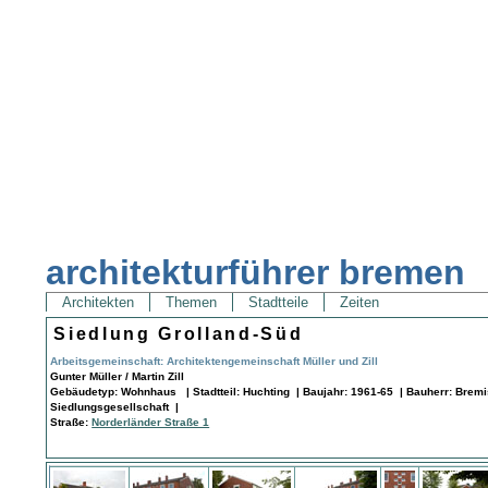
architekturführer bremen
Architekten
Themen
Stadtteile
Zeiten
Siedlung Grolland-Süd
Arbeitsgemeinschaft: Architektengemeinschaft Müller und Zill
Gunter Müller / Martin Zill
Gebäudetyp: Wohnhaus | Stadtteil: Huchting | Baujahr: 1961-65 | Bauherr: Brem
Siedlungsgesellschaft |
Straße:
Norderländer Straße 1