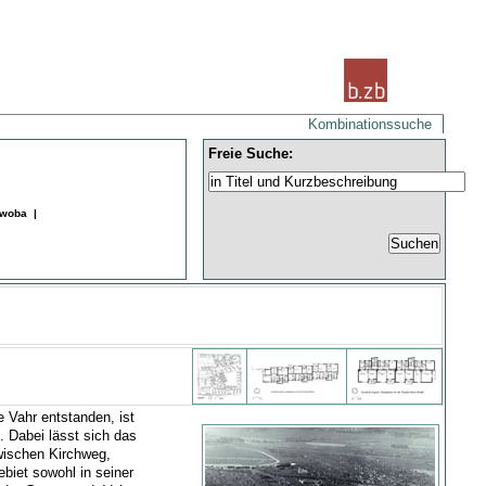
Kombinationssuche
Freie Suche:
ewoba |
 Vahr entstanden, ist
. Dabei lässt sich das
wischen Kirchweg,
iet sowohl in seiner