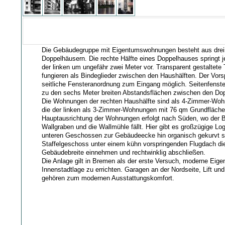
Die Gebäudegruppe mit Eigentumswohnungen besteht aus drei
Doppelhäusern. Die rechte Hälfte eines Doppelhauses springt 
der linken um ungefähr zwei Meter vor. Transparent gestaltete
fungieren als Bindeglieder zwischen den Haushälften. Der Vor
seitliche Fensteranordnung zum Eingang möglich. Seitenfenste
zu den sechs Meter breiten Abstandsflächen zwischen den Do
Die Wohnungen der rechten Haushälfte sind als 4-Zimmer-Wo
die der linken als 3-Zimmer-Wohnungen mit 76 qm Grundfläche 
Hauptausrichtung der Wohnungen erfolgt nach Süden, wo der B
Wallgraben und die Wallmühle fällt. Hier gibt es großzügige Log
unteren Geschossen zur Gebäudeecke hin organisch gekurvt s
Staffelgeschoss unter einem kühn vorspringenden Flugdach di
Gebäudebreite einnehmen und rechtwinklig abschließen.
Die Anlage gilt in Bremen als der erste Versuch, moderne Ei
Innenstadtlage zu errichten. Garagen an der Nordseite, Lift un
gehören zum modernen Ausstattungskomfort.