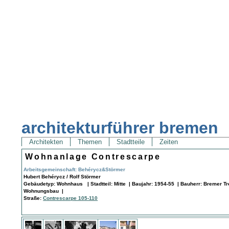
architekturführer bremen
Architekten
Themen
Stadtteile
Zeiten
Wohnanlage Contrescarpe
Arbeitsgemeinschaft: Behérycz&Störmer
Hubert Behérycz / Rolf Störmer
Gebäudetyp: Wohnhaus | Stadtteil: Mitte | Baujahr: 1954-55 | Bauherr: Bremer Tr
Wohnungsbau |
Straße:
Contrescarpe 105-110