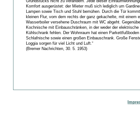
Grundstücks nicht zu verändern. Jede dieser Einraumwohnunge
Komfort ausgerüstet: der Mieter muß sich lediglich um Gardine
Lampen sowie Tisch und Stuhl bemühen. Durch die Tür kommt
kleinen Flur, vom dem rechts der ganz gekachelte, mit einem e
Wasserboiler versehene Duschraum mit WC abgeht. Gegenüber 
Kochnische mit Einbauschränken, in der weder der elektrische
Kühlschrank fehlen. Der Wohnraum hat einen Parkettfußboden 
Schlafnische sowie einen großen Einbauschrank. Große Fenste
Loggia sorgen für viel Licht und Luft.“
(Bremer Nachrichten, 30. 5. 1953)
Impre