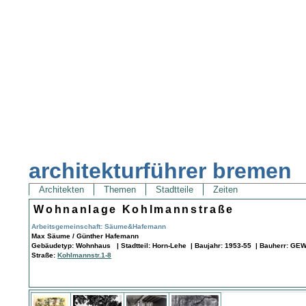
architekturführer bremen
Architekten
Themen
Stadtteile
Zeiten
Wohnanlage Kohlmannstraße
Arbeitsgemeinschaft: Säume&Hafemann
Max Säume / Günther Hafemann
Gebäudetyp: Wohnhaus | Stadtteil: Horn-Lehe | Baujahr: 1953-55 | Bauherr: G
Straße:
Kohlmannstr.1-8