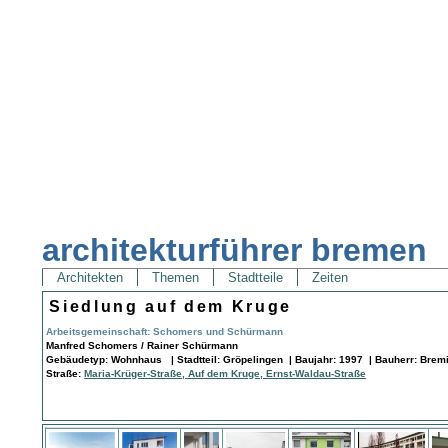
architekturführer bremen
Architekten
Themen
Stadtteile
Zeiten
Siedlung auf dem Kruge
Arbeitsgemeinschaft: Schomers und Schürmann
Manfred Schomers / Rainer Schürmann
Gebäudetyp: Wohnhaus | Stadtteil: Gröpelingen | Baujahr: 1997 | Bauherr: Brem
Straße:
Maria-Krüger-Straße, Auf dem Kruge, Ernst-Waldau-Straße