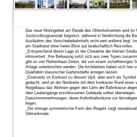
Das neue Wohngebiet am Rande des Ohlenhofviertels wird im
Justizvollzugsanstalt begrenzt, während in Nordrichtung die B
Ausläufern des Verschiebebahnhofs nicht weit entfernt liegt. 
am Stadtrand ohne freien Blick auf landschaftlich Reizvolles.
_Entsprechend dieser Lage ist der Charakter der kleinen Siedl
introvertiert. Ihre Bebauung setzt sich aus zwei Typen zusamm
gibt es vier Reihenhaus-Zeilen, die von einem sichelförmigen 
Anlage unterbrochen werden. Die Architekten haben sich hier 
Qualitäten klassischer Gartenstädte anregen lassen.
_Einerseits im Kontrast zu diesem Idyll, aber auch als Symbo
gedacht, wird an der Nordseite mit dem konkaven Rund eines 
Riegelbaus das Wohnen gegen den Lärm der Bahntrasse abges
über Laubengänge erschlossenen Gebäude selbst überwiegen
Zweizimmerwohnungen, deren Aufenthaltsräume zur lärmabgew
liegen.
_Die strenge symmetrische Form des Riegels zeigt neorational
Stilmerkmale.