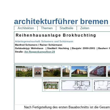
architekturführer bremen
Architekten
Themen
Stadtteile
Zeiten
Reihenhausanlage Brokhuchting
Arbeitsgemeinschaft: Schomers und Schürmann
Manfred Schomers / Rainer Schürmann
Gebäudetyp: Wohnhaus | Stadtteil: Huchting | Baujahr: 2000-2001 | Bauherr: 
Straße:
Am Roggenkampsfleet 29
Nach Fertigstellung des ersten Bauabschnitts ist die Gesamt